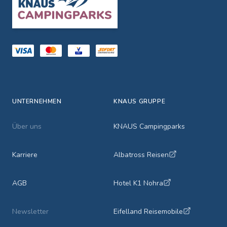
UNTERNEHMEN
KNAUS GRUPPE
Über uns
KNAUS Campingparks
Karriere
Albatross Reisen
AGB
Hotel K1 Nohra
Newsletter
Eifelland Reisemobile