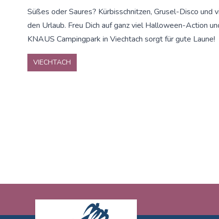
Süßes oder Saures? Kürbisschnitzen, Grusel-Disco und v
den Urlaub. Freu Dich auf ganz viel Halloween-Action u
KNAUS Campingpark in Viechtach sorgt für gute Laune!
VIECHTACH