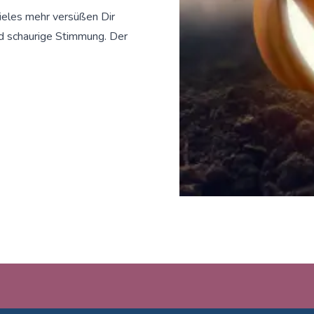
ieles mehr versüßen Dir
nd schaurige Stimmung. Der