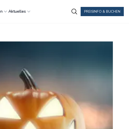
en
Aktuelles
PREISINFO & BUCHEN