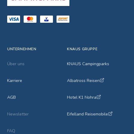
UNTERNEHMEN
KNAUS GRUPPE
Über uns
KNAUS Campingparks
Karriere
Albatross Reisen
AGB
Hotel K1 Nohra
Newsletter
Eifelland Reisemobile
FAQ