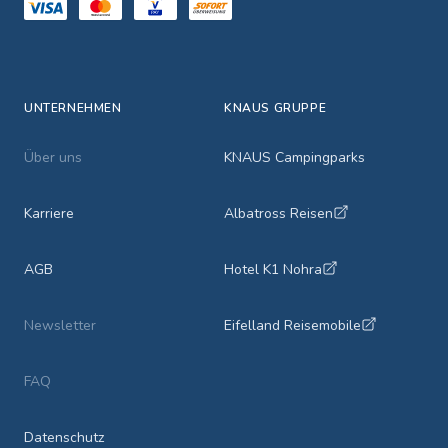
UNTERNEHMEN
KNAUS GRUPPE
Über uns
KNAUS Campingparks
Karriere
Albatross Reisen
AGB
Hotel K1 Nohra
Newsletter
Eifelland Reisemobile
FAQ
Datenschutz