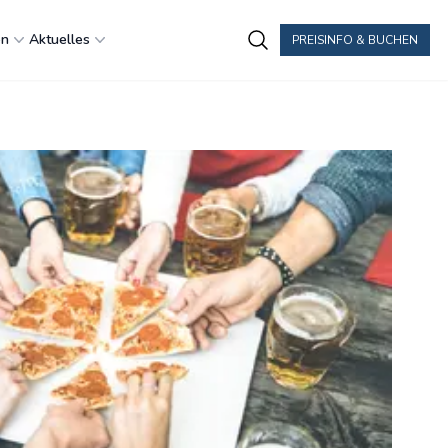
en
Aktuelles
PREISINFO & BUCHEN