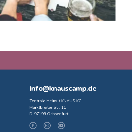
info@knauscamp.de
Zentrale Helmut KNAUS KG
Marktbreiter Str. 11
D-97199 Ochsenfurt
Facebook
Instagram
Youtube