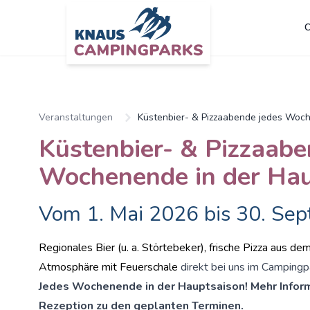
C
Veranstaltungen
Küstenbier- & Pizzaabende jedes Woc
Küstenbier- & Pizzaabe
Wochenende in der Hau
Vom 1. Mai 2026 bis 30. Se
Regionales Bier (u. a. Störtebeker), frische Pizza aus de
Atmosphäre mit Feuerschale
direkt bei uns im Campingp
Jedes Wochenende in der Hauptsaison! Mehr Infor
Rezeption zu den geplanten Terminen.