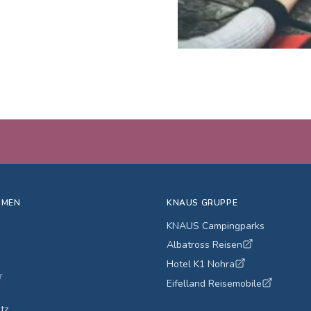
HMEN
KNAUS GRUPPE
KNAUS Campingparks
Albatross Reisen
Hotel K1 Nohra
r
Eifelland Reisemobile
tz