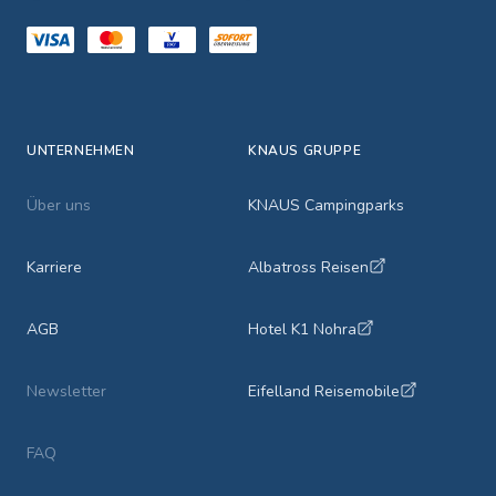
UNTERNEHMEN
KNAUS GRUPPE
Über uns
KNAUS Campingparks
Karriere
Albatross Reisen
AGB
Hotel K1 Nohra
Newsletter
Eifelland Reisemobile
FAQ