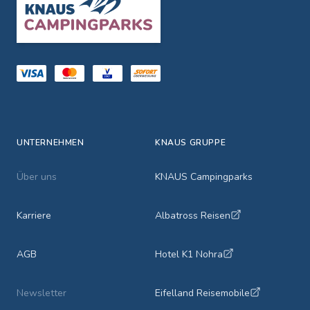
UNTERNEHMEN
KNAUS GRUPPE
Über uns
KNAUS Campingparks
Karriere
Albatross Reisen
AGB
Hotel K1 Nohra
Newsletter
Eifelland Reisemobile