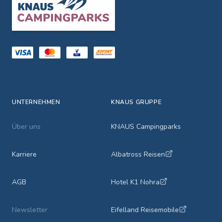
UNTERNEHMEN
KNAUS GRUPPE
Über uns
KNAUS Campingparks
Karriere
Albatross Reisen
AGB
Hotel K1 Nohra
Newsletter
Eifelland Reisemobile