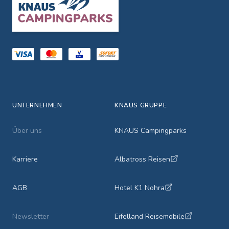
UNTERNEHMEN
KNAUS GRUPPE
Über uns
KNAUS Campingparks
Karriere
Albatross Reisen
AGB
Hotel K1 Nohra
Newsletter
Eifelland Reisemobile