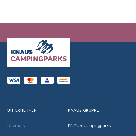
Footer
UNTERNEHMEN
KNAUS GRUPPE
Über uns
KNAUS Campingparks