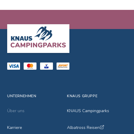
Footer
UNTERNEHMEN
KNAUS GRUPPE
Über uns
KNAUS Campingparks
Karriere
Albatross Reisen