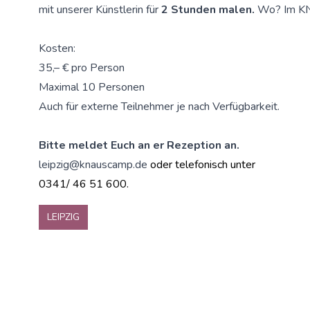
mit unserer Künstlerin für
2 Stunden malen.
Wo? Im KN
Kosten:
35,– € pro Person
Maximal 10 Personen
Auch für externe Teilnehmer je nach Verfügbarkeit.
Bitte meldet Euch an er Rezeption an.
leipzig@knauscamp.de
oder telefonisch unter
0341/ 46 51 600.
LEIPZIG