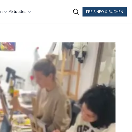
en
Aktuelles
PREISINFO & BUCHEN