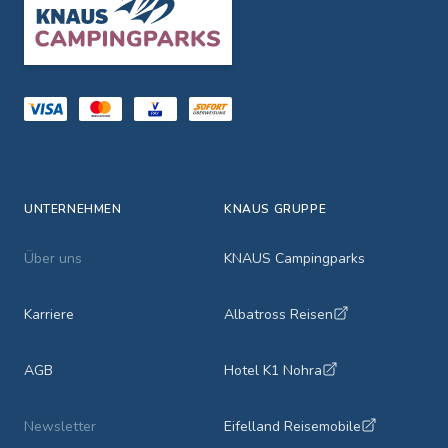
UNTERNEHMEN
KNAUS GRUPPE
Über uns
KNAUS Campingparks
Karriere
Albatross Reisen
AGB
Hotel K1 Nohra
Newsletter
Eifelland Reisemobile