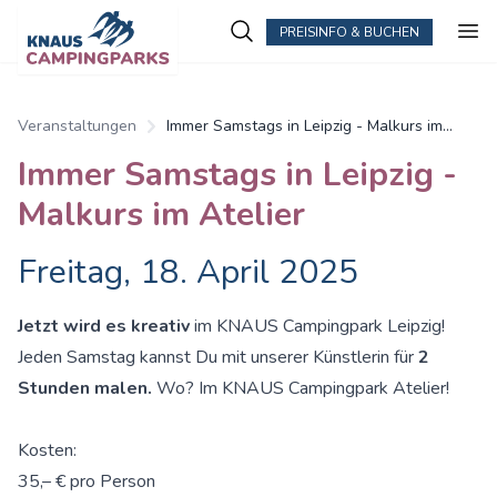
PREISINFO & BUCHEN
Veranstaltungen
Immer Samstags in Leipzig - Malkurs im
Atelier
Immer Samstags in Leipzig -
Malkurs im Atelier
Freitag, 18. April 2025
Jetzt wird es kreativ
im KNAUS Campingpark Leipzig!
Jeden Samstag kannst Du mit unserer Künstlerin für
2
Stunden malen.
Wo? Im KNAUS Campingpark Atelier!
Kosten:
35,– € pro Person