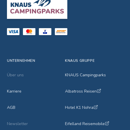
UNTERNEHMEN
KNAUS GRUPPE
Über uns
KNAUS Campingparks
Karriere
Albatross Reisen
AGB
Hotel K1 Nohra
Newsletter
Eifelland Reisemobile