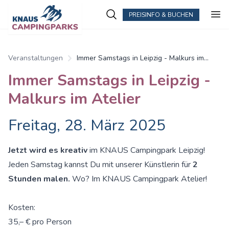
PREISINFO & BUCHEN
Veranstaltungen
Immer Samstags in Leipzig - Malkurs im
Atelier
Immer Samstags in Leipzig -
Malkurs im Atelier
Freitag, 28. März 2025
Jetzt wird es kreativ
im KNAUS Campingpark Leipzig!
Jeden Samstag kannst Du mit unserer Künstlerin für
2
Stunden malen.
Wo? Im KNAUS Campingpark Atelier!
Kosten:
35,– € pro Person