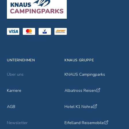
UNTERNEHMEN
KNAUS GRUPPE
Über uns
KNAUS Campingparks
Karriere
Albatross Reisen
AGB
Hotel K1 Nohra
Newsletter
Eifelland Reisemobile