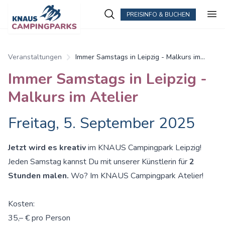
PREISINFO & BUCHEN
Veranstaltungen
Immer Samstags in Leipzig - Malkurs im
Atelier
Immer Samstags in Leipzig -
Malkurs im Atelier
Freitag, 5. September 2025
Jetzt wird es kreativ
im KNAUS Campingpark Leipzig!
Jeden Samstag kannst Du mit unserer Künstlerin für
2
Stunden malen.
Wo? Im KNAUS Campingpark Atelier!
Kosten:
35,– € pro Person