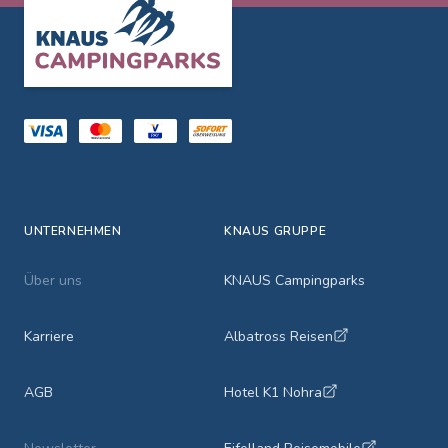
Footer
UNTERNEHMEN
KNAUS GRUPPE
Über uns
KNAUS Campingparks
Karriere
Albatross Reisen
AGB
Hotel K1 Nohra