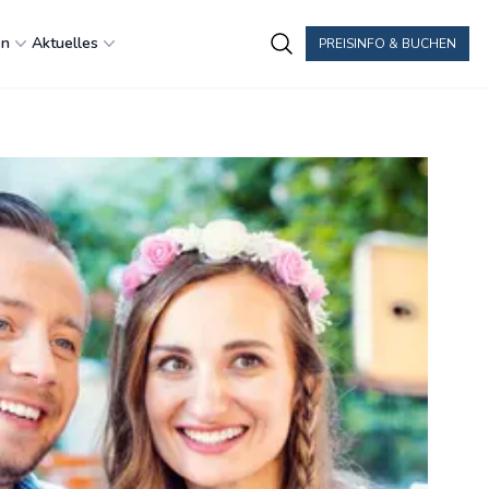
en
Aktuelles
PREISINFO & BUCHEN