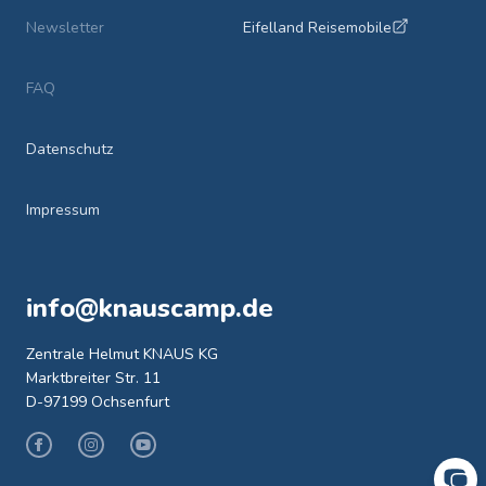
Newsletter
Eifelland Reisemobile
FAQ
Datenschutz
Impressum
info@knauscamp.de
Zentrale Helmut KNAUS KG
Marktbreiter Str. 11
D-97199 Ochsenfurt
Facebook
Instagram
Youtube