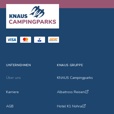
Footer
UNTERNEHMEN
KNAUS GRUPPE
Über uns
KNAUS Campingparks
Karriere
Albatross Reisen
AGB
Hotel K1 Nohra