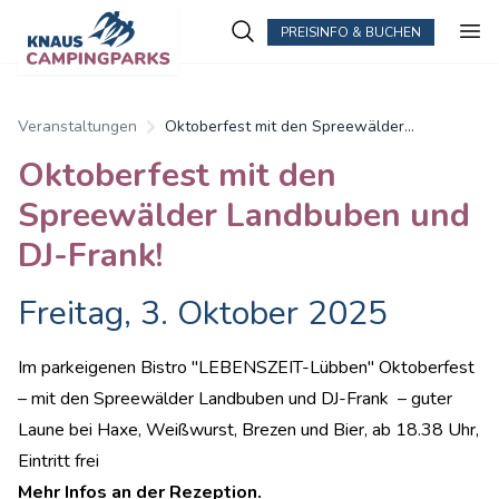
PREISINFO & BUCHEN
Veranstaltungen
Oktoberfest mit den Spreewälder
Landbuben und DJ-Frank!
Oktoberfest mit den
Spreewälder Landbuben und
DJ-Frank!
Freitag, 3. Oktober 2025
Im parkeigenen Bistro "LEBENSZEIT-Lübben" Oktoberfest
– mit den Spreewälder Landbuben und DJ-Frank – guter
Laune bei Haxe, Weißwurst, Brezen und Bier, ab 18.38 Uhr,
Eintritt frei
Mehr Infos an der Rezeption.