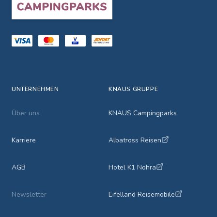
UNTERNEHMEN
KNAUS GRUPPE
Über uns
KNAUS Campingparks
Karriere
Albatross Reisen
AGB
Hotel K1 Nohra
Newsletter
Eifelland Reisemobile