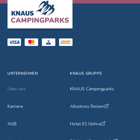
Footer
UNTERNEHMEN
KNAUS GRUPPE
Über uns
KNAUS Campingparks
Karriere
Albatross Reisen
AGB
Hotel K1 Nohra