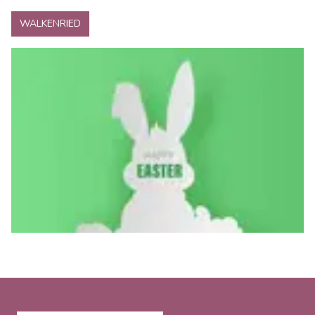
WALKENRIED