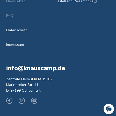
Newsletter
Eifelland Reisemobile
FAQ
Datenschutz
Impressum
info@knauscamp.de
Zentrale Helmut KNAUS KG
Marktbreiter Str. 11
D-97199 Ochsenfurt
Facebook
Instagram
Youtube