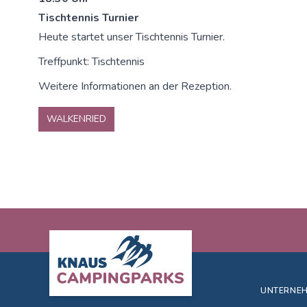
Tischtennis Turnier
Heute startet unser Tischtennis Turnier.
Treffpunkt: Tischtennis
Weitere Informationen an der Rezeption.
WALKENRIED
Footer
UNTERNE