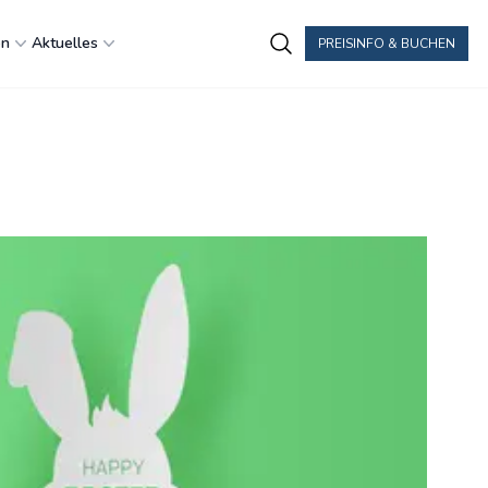
en
Aktuelles
PREISINFO & BUCHEN