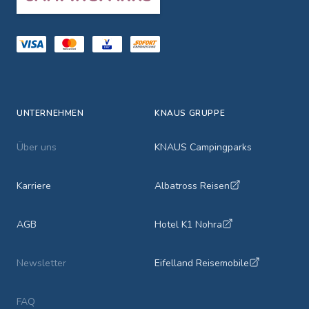
UNTERNEHMEN
KNAUS GRUPPE
Über uns
KNAUS Campingparks
Karriere
Albatross Reisen
AGB
Hotel K1 Nohra
Newsletter
Eifelland Reisemobile
FAQ