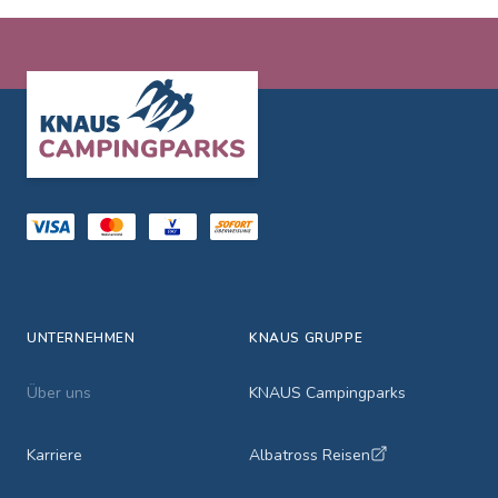
Footer
UNTERNEHMEN
KNAUS GRUPPE
Über uns
KNAUS Campingparks
Karriere
Albatross Reisen