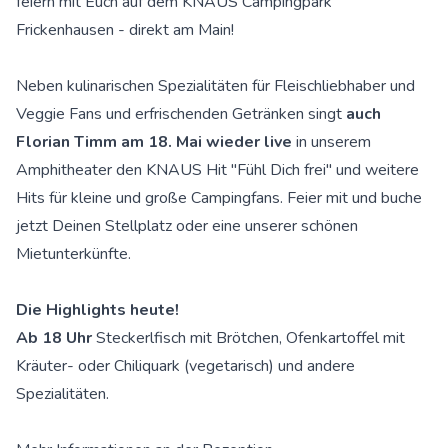
feiern mit Euch auf dem KNAUS Campingpark
Frickenhausen - direkt am Main!
Neben kulinarischen Spezialitäten für Fleischliebhaber und
Veggie Fans und erfrischenden Getränken singt
auch
Florian Timm am 18. Mai wieder live
in unserem
Amphitheater den KNAUS Hit "Fühl Dich frei" und weitere
Hits für kleine und große Campingfans. Feier mit und buche
jetzt Deinen Stellplatz oder eine unserer schönen
Mietunterkünfte.
Die Highlights heute!
Ab 18 Uhr
Steckerlfisch mit Brötchen, Ofenkartoffel mit
Kräuter- oder Chiliquark (vegetarisch) und andere
Spezialitäten.