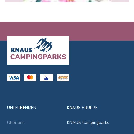
Footer
UNTERNEHMEN
KNAUS GRUPPE
Über uns
KNAUS Campingparks