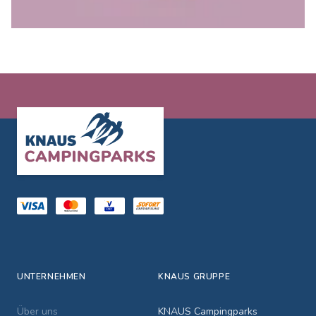
Footer
UNTERNEHMEN
KNAUS GRUPPE
Über uns
KNAUS Campingparks