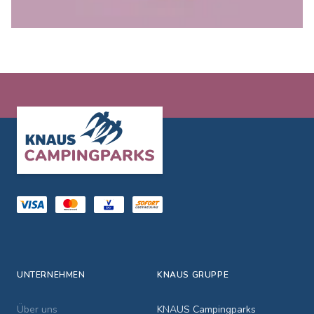
Footer
UNTERNEHMEN
KNAUS GRUPPE
Über uns
KNAUS Campingparks