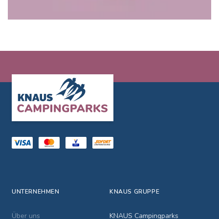
Footer
UNTERNEHMEN
KNAUS GRUPPE
Über uns
KNAUS Campingparks