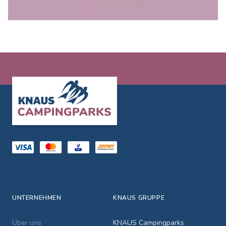
Footer
UNTERNEHMEN
KNAUS GRUPPE
Über uns
KNAUS Campingparks