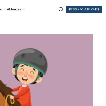
en
Aktuelles
PREISINFO & BUCHEN