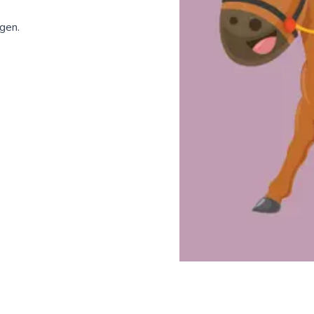
ngen.