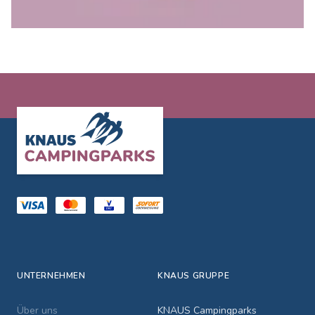
Footer
UNTERNEHMEN
KNAUS GRUPPE
Über uns
KNAUS Campingparks