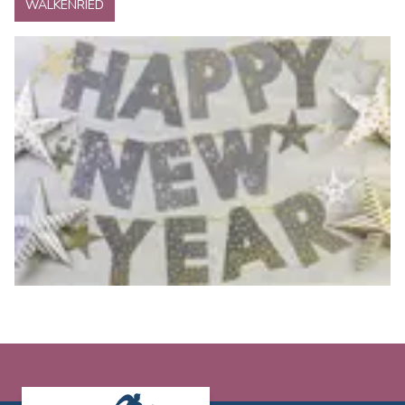
WALKENRIED