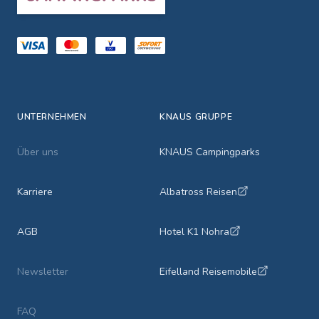
UNTERNEHMEN
KNAUS GRUPPE
Über uns
KNAUS Campingparks
Karriere
Albatross Reisen
AGB
Hotel K1 Nohra
Newsletter
Eifelland Reisemobile
FAQ