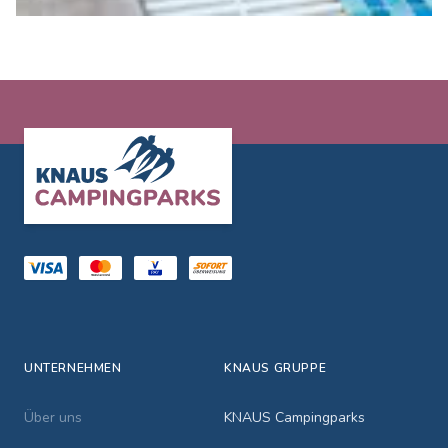
Footer
UNTERNEHMEN
KNAUS GRUPPE
Über uns
KNAUS Campingparks