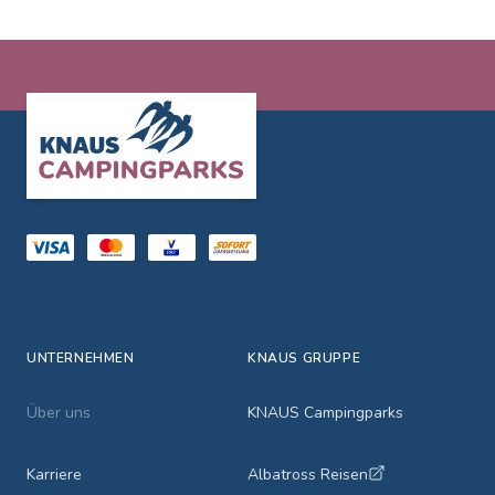
Footer
UNTERNEHMEN
KNAUS GRUPPE
Über uns
KNAUS Campingparks
Karriere
Albatross Reisen