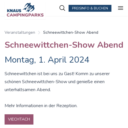
PREISINFO & BUCHEN
Veranstaltungen
Schneewittchen-Show Abend
Schneewittchen-Show Abend
Montag, 1. April 2024
Schneewittchen ist bei uns zu Gast! Komm zu unserer
schönen Schneewittchen-Show und genieße einen
unterhaltsamen Abend.
Mehr Informationen in der Rezeption.
VIECHTACH