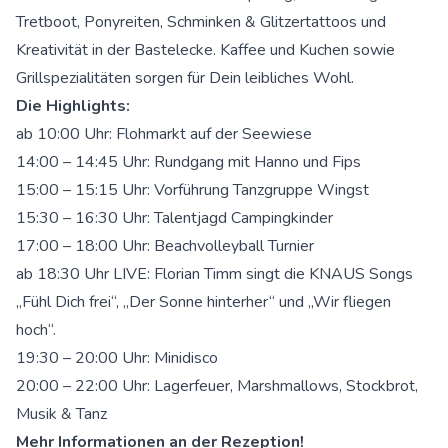
Tretboot, Ponyreiten, Schminken & Glitzertattoos und
Kreativität in der Bastelecke. Kaffee und Kuchen sowie
Grillspezialitäten sorgen für Dein leibliches Wohl.
Die Highlights:
ab 10:00 Uhr: Flohmarkt auf der Seewiese
14:00 – 14:45 Uhr: Rundgang mit Hanno und Fips
15:00 – 15:15 Uhr: Vorführung Tanzgruppe Wingst
15:30 – 16:30 Uhr: Talentjagd Campingkinder
17:00 – 18:00 Uhr: Beachvolleyball Turnier
ab 18:30 Uhr LIVE: Florian Timm singt die KNAUS Songs
„Fühl Dich frei“, „Der Sonne hinterher“ und „Wir fliegen
hoch“.
19:30 – 20:00 Uhr: Minidisco
20:00 – 22:00 Uhr: Lagerfeuer, Marshmallows, Stockbrot,
Musik & Tanz
Mehr Informationen an der Rezeption!