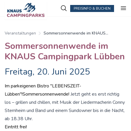
PREISINFO & BUCHEN
Veranstaltungen
Sommersonnenwende im KNAUS
Campingpark Lübben
Sommersonnenwende im
KNAUS Campingpark Lübben
Freitag, 20. Juni 2025
Im parkeigenen Bistro "LEBENSZEIT-
Lübben"!Sommersonnenwende!
Jetzt geht es erst richtig
los – grillen und chillen, mit Musik der Liedermacherin Conny
Sternheim und Band und einem Sundowner bis in die Nacht,
ab 18.38 Uhr.
Eintritt frei!