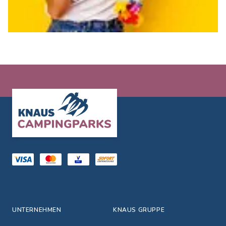
Footer
UNTERNEHMEN
KNAUS GRUPPE