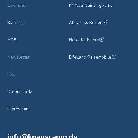
Über uns
KNAUS Campingparks
Karriere
Albatross Reisen
AGB
Hotel K1 Nohra
Newsletter
Eifelland Reisemobile
FAQ
Datenschutz
Impressum
info@knauscamp.de