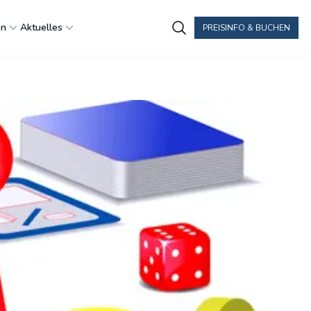
en
Aktuelles
PREISINFO & BUCHEN