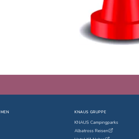
HMEN
KNAUS GRUPPE
KNAUS Campingparks
Albatross Reisen