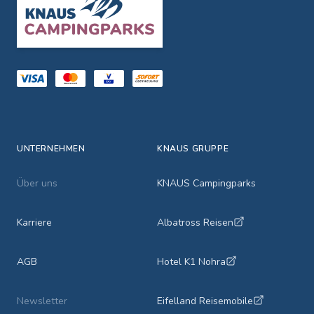
UNTERNEHMEN
KNAUS GRUPPE
Über uns
KNAUS Campingparks
Karriere
Albatross Reisen
AGB
Hotel K1 Nohra
Newsletter
Eifelland Reisemobile