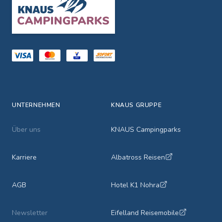
UNTERNEHMEN
KNAUS GRUPPE
Über uns
KNAUS Campingparks
Karriere
Albatross Reisen
AGB
Hotel K1 Nohra
Newsletter
Eifelland Reisemobile