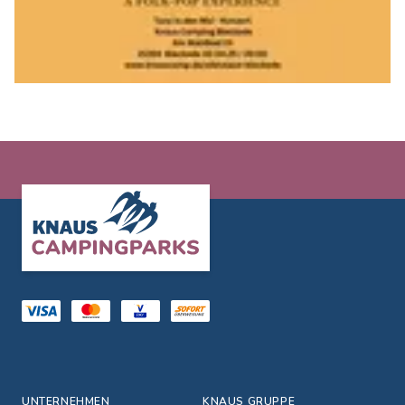
Footer
UNTERNEHMEN
KNAUS GRUPPE