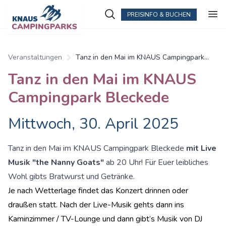
PREISINFO & BUCHEN
Veranstaltungen
Tanz in den Mai im KNAUS Campingpark
Bleckede
Tanz in den Mai im KNAUS
Campingpark Bleckede
Mittwoch, 30. April 2025
Tanz in den Mai im KNAUS Campingpark Bleckede
mit Live
Musik "the Nanny Goats"
ab 20 Uhr! Für Euer leibliches
Wohl gibts Bratwurst und Getränke.
Je nach Wetterlage findet das Konzert drinnen oder
draußen statt. Nach der Live-Musik gehts dann ins
Kaminzimmer / TV-Lounge und dann gibt’s Musik von DJ