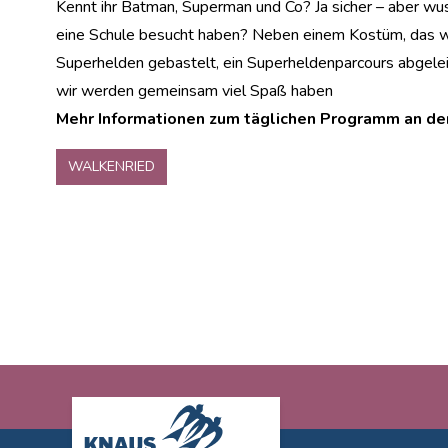
Kennt ihr Batman, Superman und Co? Ja sicher – aber wuss
eine Schule besucht haben? Neben einem Kostüm, das wi
Superhelden gebastelt, ein Superheldenparcours abgeleis
wir werden gemeinsam viel Spaß haben
Mehr Informationen zum täglichen Programm an de
WALKENRIED
Footer