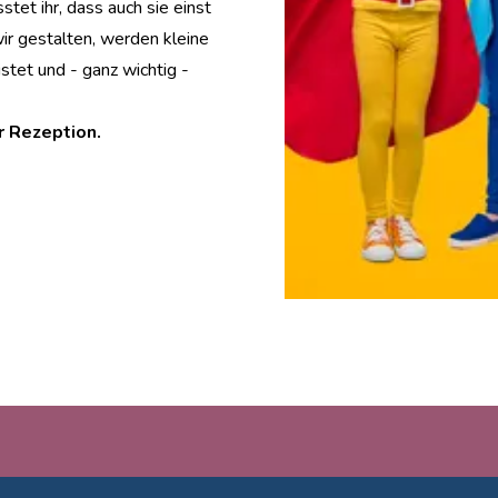
tet ihr, dass auch sie einst
r gestalten, werden kleine
tet und - ganz wichtig -
r Rezeption.