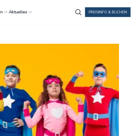
en
Aktuelles
PREISINFO & BUCHEN