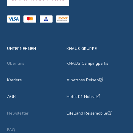
UNTERNEHMEN
KNAUS GRUPPE
Über uns
KNAUS Campingparks
Karriere
Albatross Reisen
AGB
Hotel K1 Nohra
Newsletter
Eifelland Reisemobile
FAQ