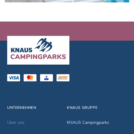
Footer
UNTERNEHMEN
KNAUS GRUPPE
Über uns
KNAUS Campingparks