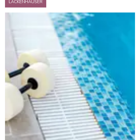
LACKENHÄUSER