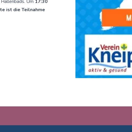
s Hallenbads. Um
17:30
e ist die Teilnahme