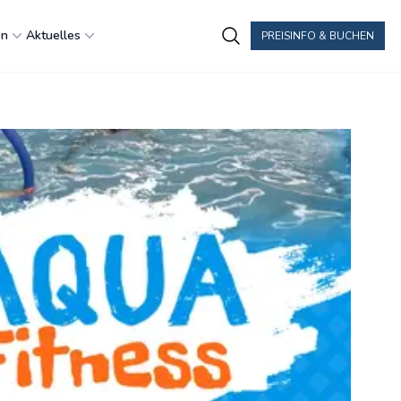
en
Aktuelles
PREISINFO & BUCHEN