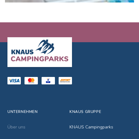
Footer
UNTERNEHMEN
KNAUS GRUPPE
Über uns
KNAUS Campingparks