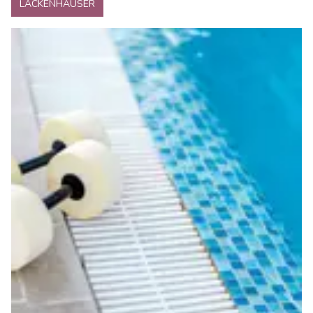
LACKENHÄUSER