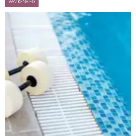
WALKENRIED