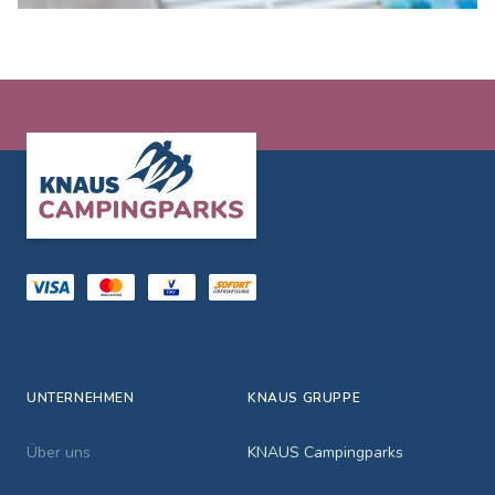
Footer
UNTERNEHMEN
KNAUS GRUPPE
Über uns
KNAUS Campingparks