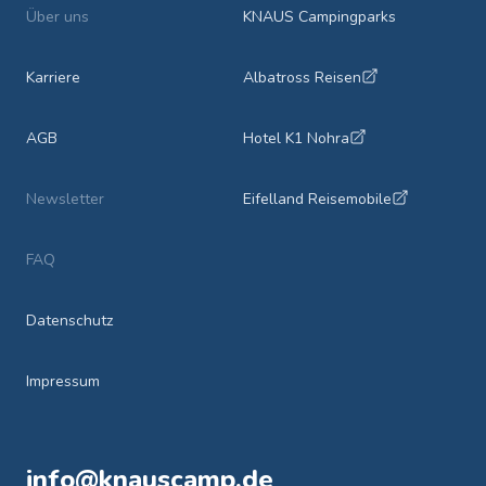
Über uns
KNAUS Campingparks
Karriere
Albatross Reisen
AGB
Hotel K1 Nohra
Newsletter
Eifelland Reisemobile
FAQ
Datenschutz
Impressum
info@knauscamp.de