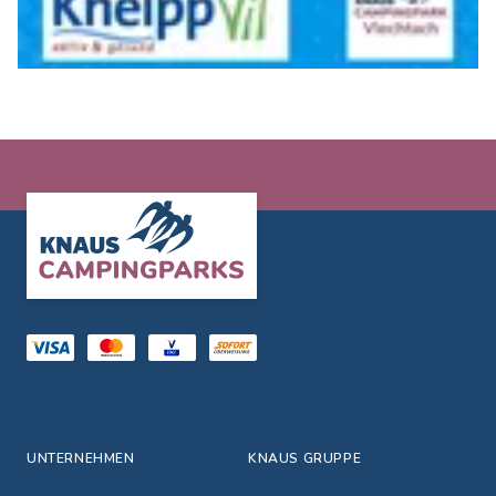
Footer
UNTERNEHMEN
KNAUS GRUPPE