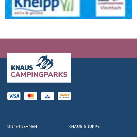
Footer
UNTERNEHMEN
KNAUS GRUPPE