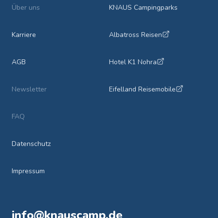
Über uns
KNAUS Campingparks
Karriere
Albatross Reisen
AGB
Hotel K1 Nohra
Newsletter
Eifelland Reisemobile
FAQ
Datenschutz
Impressum
info@knauscamp.de