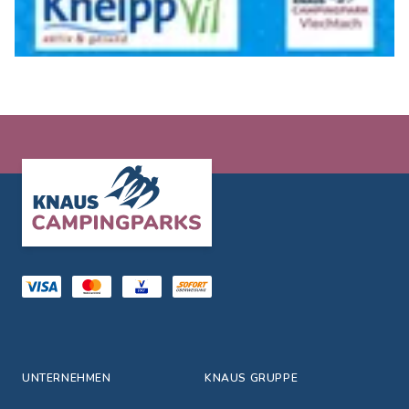
Footer
UNTERNEHMEN
KNAUS GRUPPE