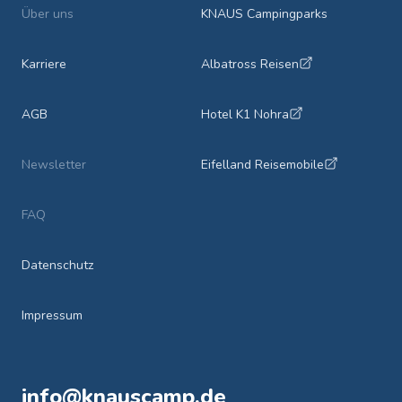
Über uns
KNAUS Campingparks
Karriere
Albatross Reisen
AGB
Hotel K1 Nohra
Newsletter
Eifelland Reisemobile
FAQ
Datenschutz
Impressum
info@knauscamp.de