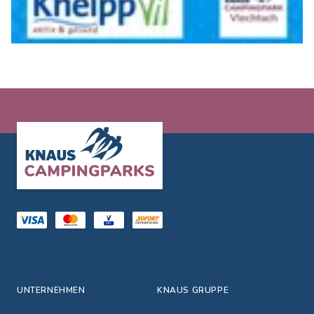
Footer
UNTERNEHMEN
KNAUS GRUPPE