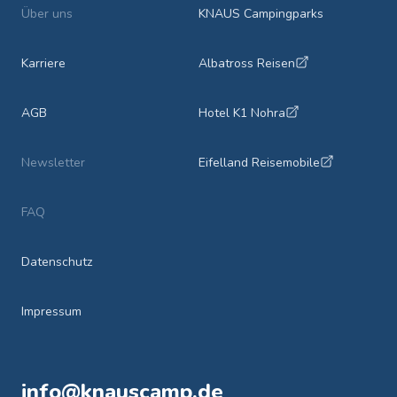
Über uns
KNAUS Campingparks
Karriere
Albatross Reisen
AGB
Hotel K1 Nohra
Newsletter
Eifelland Reisemobile
FAQ
Datenschutz
Impressum
info@knauscamp.de